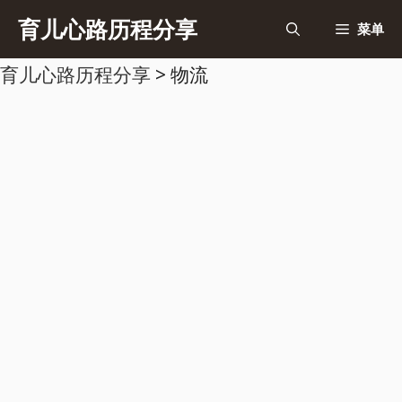
跳
育儿心路历程分享
菜单
至
育儿心路历程分享
>
物流
内
容