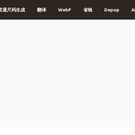
卖通尺码生成
翻译
WebP
省钱
Depop
A