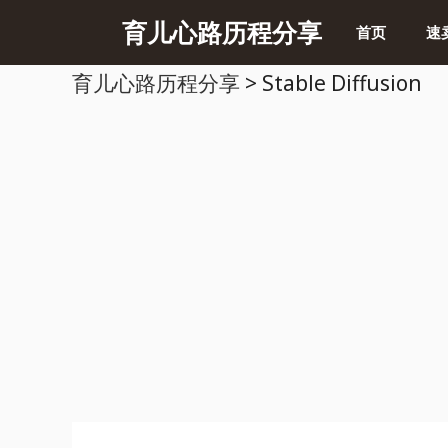
跳
育儿心路历程分享
首页
速
至
育儿心路历程分享
>
Stable Diffusion
内
容