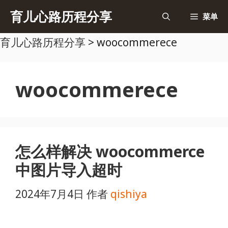
跳
育儿心路历程分享
菜单
至
育儿心路历程分享
>
woocommerece
内
容
woocommerece
怎么样解决 woocommerce
中图片导入超时
2024年7月4日
作者
qishiya