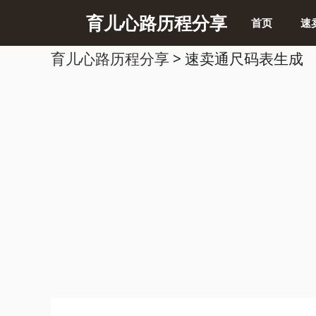
跳
育儿心路历程分享
首页
速
至
育儿心路历程分享
>
速卖通尺码表生成
内
容