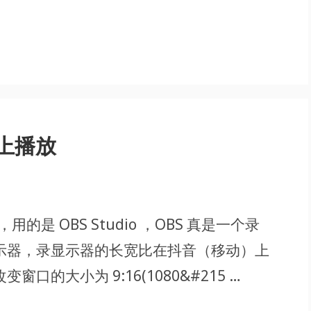
音上播放
，用的是 OBS Studio ，OBS 真是一个录
示器，录显示器的长宽比在抖音（移动）上
的大小为 9:16(1080&#215 …