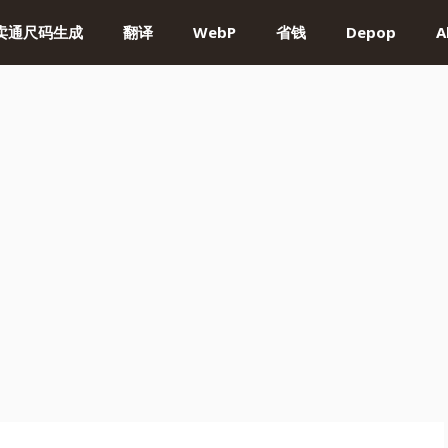
卖通尺码生成
翻译
WebP
省钱
Depop
A