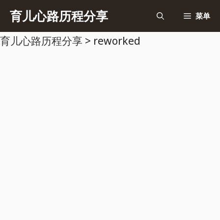
跳
育儿心路历程分享
菜单
至
育儿心路历程分享
>
reworked
内
容