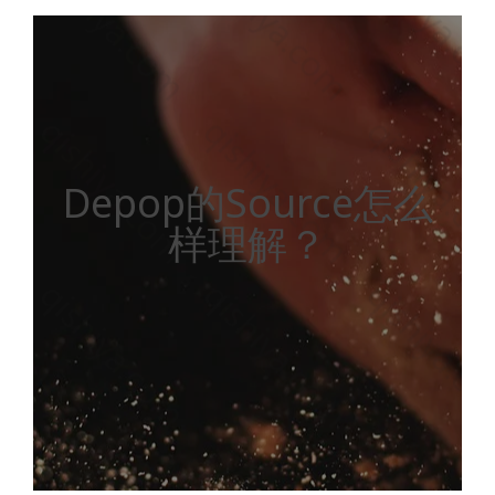
Depop的Source怎么
样理解？