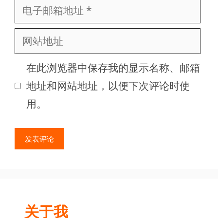
电
子
网
邮
站
箱
在此浏览器中保存我的显示名称、邮箱
地
地
地址和网站地址，以便下次评论时使
址
址
用。
关于我