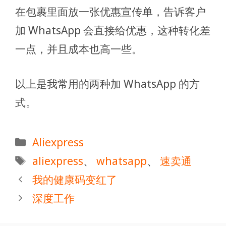
在包裹里面放一张优惠宣传单，告诉客户
加 WhatsApp 会直接给优惠，这种转化差
一点，并且成本也高一些。
以上是我常用的两种加 WhatsApp 的方
式。
分
Aliexpress
类
标
aliexpress
、
whatsapp
、
速卖通
签
我的健康码变红了
深度工作