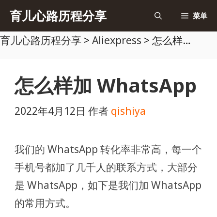
跳
育儿心路历程分享
菜单
至
育儿心路历程分享
>
Aliexpress
>
怎么样加 WhatsApp
内
容
怎么样加 WhatsApp
2022年4月12日
作者
qishiya
我们的 WhatsApp 转化率非常高，每一个
手机号都加了几千人的联系方式，大部分
是 WhatsApp，如下是我们加 WhatsApp
的常用方式。