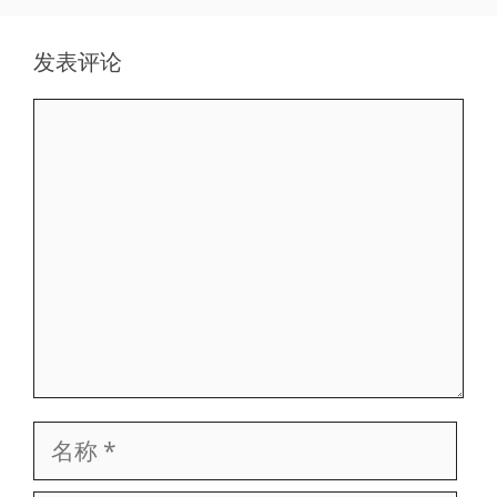
发表评论
评
论
名
称