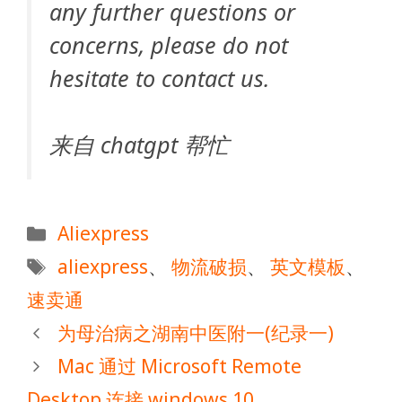
any further questions or
concerns, please do not
hesitate to contact us.
来自 chatgpt 帮忙
分
Aliexpress
类
标
aliexpress
、
物流破损
、
英文模板
、
签
速卖通
为母治病之湖南中医附一(纪录一)
Mac 通过 Microsoft Remote
Desktop 连接 windows 10