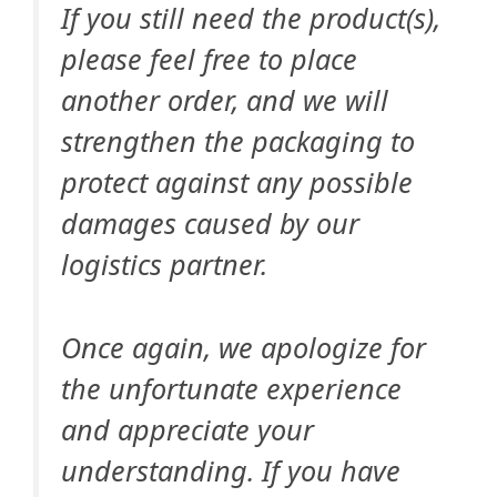
If you still need the product(s),
please feel free to place
another order, and we will
strengthen the packaging to
protect against any possible
damages caused by our
logistics partner.
Once again, we apologize for
the unfortunate experience
and appreciate your
understanding. If you have