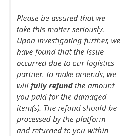
Please be assured that we
take this matter seriously.
Upon investigating further, we
have found that the issue
occurred due to our logistics
partner. To make amends, we
will
fully refund
the amount
you paid for the damaged
item(s). The refund should be
processed by the platform
and returned to you within