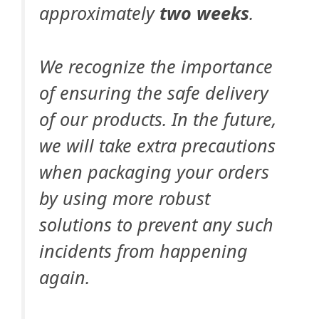
approximately
two weeks
.
We recognize the importance
of ensuring the safe delivery
of our products. In the future,
we will take extra precautions
when packaging your orders
by using more robust
solutions to prevent any such
incidents from happening
again.